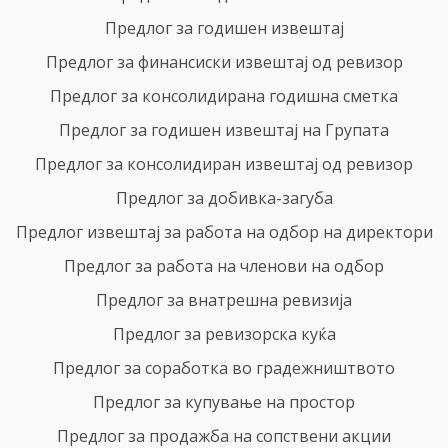
Предлог за годишен извештај
Предлог за финансиски извештај од ревизор
Предлог за консолидирана годишна сметка
Предлог за годишен извештај на Групата
Предлог за консолидиран извештај од ревизор
Предлог за добивка-загуба
Предлог извештај за работа на одбор на директори
Предлог за работа на членови на одбор
Предлог за внатрешна ревизија
Предлог за ревизорска куќа
Предлог за соработка во градежништвото
Предлог за купување на простор
Предлог за продажба на сопствени акции